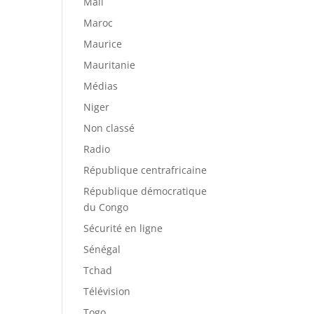
Mali
Maroc
Maurice
Mauritanie
Médias
Niger
Non classé
Radio
République centrafricaine
République démocratique
du Congo
Sécurité en ligne
Sénégal
Tchad
Télévision
Togo