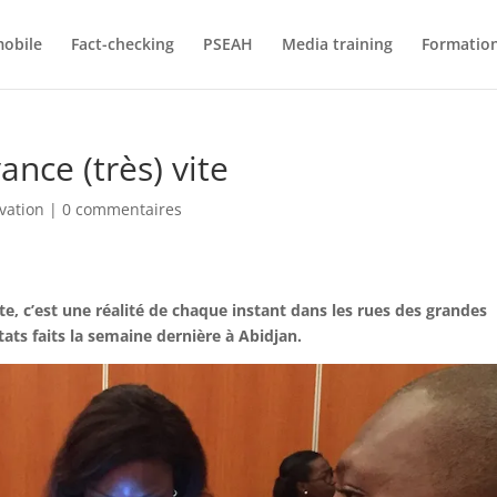
mobile
Fact-checking
PSEAH
Media training
Formatio
ance (très) vite
vation
|
0 commentaires
te, c’est une réalité de chaque instant dans les rues des grandes
ats faits la semaine dernière à Abidjan.