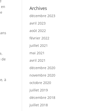
e
t en
Archives
de
décembre 2023
avril 2023
août 2022
dans
février 2022
juillet 2021
mai 2021
e,
e de
avril 2021
décembre 2020
novembre 2020
e, à
octobre 2020
juillet 2019
décembre 2018
juillet 2018