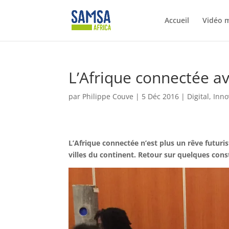
Accueil
Vidéo 
L’Afrique connectée av
par
Philippe Couve
|
5 Déc 2016
|
Digital
,
Inno
L’Afrique connectée n’est plus un rêve futuris
villes du continent. Retour sur quelques const