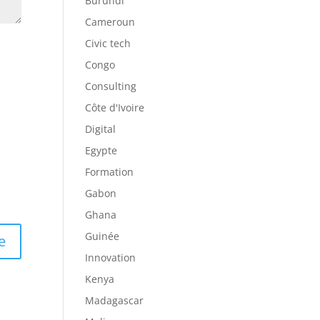
Burundi
Cameroun
Civic tech
Congo
Consulting
Côte d'Ivoire
Digital
Egypte
Formation
Gabon
Ghana
Guinée
Innovation
Kenya
Madagascar