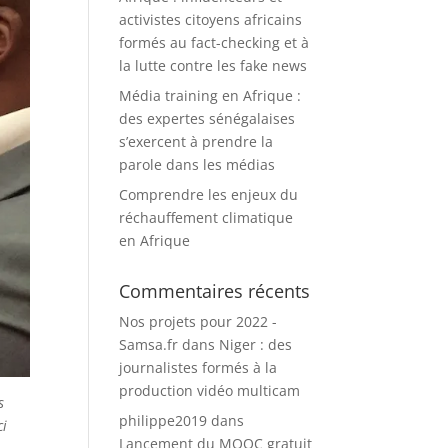
activistes citoyens africains
formés au fact-checking et à
la lutte contre les fake news
Média training en Afrique :
des expertes sénégalaises
s’exercent à prendre la
parole dans les médias
Comprendre les enjeux du
réchauffement climatique
en Afrique
Commentaires récents
Nos projets pour 2022 -
Samsa.fr
dans
Niger : des
journalistes formés à la
production vidéo multicam
s
philippe2019
dans
ci
Lancement du MOOC gratuit