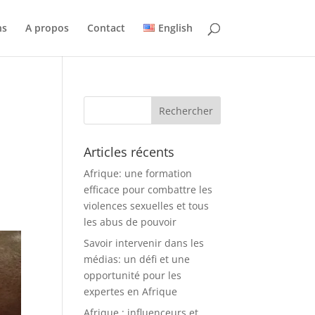
ns
A propos
Contact
English
Articles récents
Afrique: une formation
efficace pour combattre les
violences sexuelles et tous
les abus de pouvoir
Savoir intervenir dans les
médias: un défi et une
opportunité pour les
expertes en Afrique
Afrique : influenceurs et