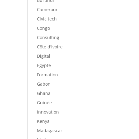
Burundi
Cameroun
Civic tech
Congo
Consulting
Côte d'Ivoire
Digital
Egypte
Formation
Gabon
Ghana
Guinée
Innovation
Kenya
Madagascar