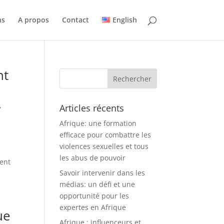
ns
A propos
Contact
English
nt
,
Articles récents
Afrique: une formation
efficace pour combattre les
violences sexuelles et tous
les abus de pouvoir
ment
Savoir intervenir dans les
médias: un défi et une
opportunité pour les
expertes en Afrique
ue
Afrique : influenceurs et