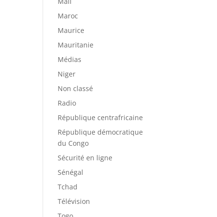
Mali
Maroc
Maurice
Mauritanie
Médias
Niger
Non classé
Radio
République centrafricaine
République démocratique
du Congo
Sécurité en ligne
Sénégal
Tchad
Télévision
Togo