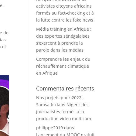
te
,
activistes citoyens africains
formés au fact-checking et à
la lutte contre les fake news
Média training en Afrique :
ne de
des expertes sénégalaises
ias.
s’exercent à prendre la
n et
parole dans les médias
Comprendre les enjeux du
réchauffement climatique
en Afrique
Commentaires récents
Nos projets pour 2022 -
Samsa.fr
dans
Niger : des
journalistes formés à la
production vidéo multicam
philippe2019
dans
Lancement du MOOC gratuit