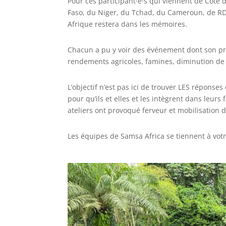
Pour ces participant·e·s qui viennent de Côte 
Faso, du Niger, du Tchad, du Cameroun, de RD
Afrique restera dans les mémoires.
Chacun a pu y voir des événement dont son pr
rendements agricoles, famines, diminution de la
L’objectif n’est pas ici de trouver LES réponse
pour qu’ils et elles et les intègrent dans leur
ateliers ont provoqué ferveur et mobilisation
Les équipes de Samsa Africa se tiennent à votr