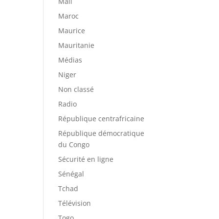
Mali
Maroc
Maurice
Mauritanie
Médias
Niger
Non classé
Radio
République centrafricaine
République démocratique
du Congo
Sécurité en ligne
Sénégal
Tchad
Télévision
Togo