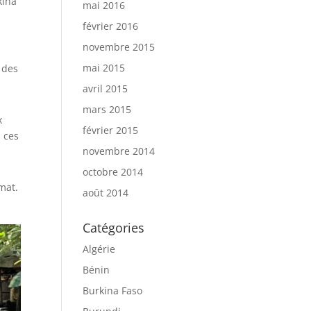
kina
mai 2016
février 2016
novembre 2015
mai 2015
 des
avril 2015
mars 2015
x
février 2015
ù ces
novembre 2014
octobre 2014
mat.
août 2014
Catégories
Algérie
Bénin
Burkina Faso