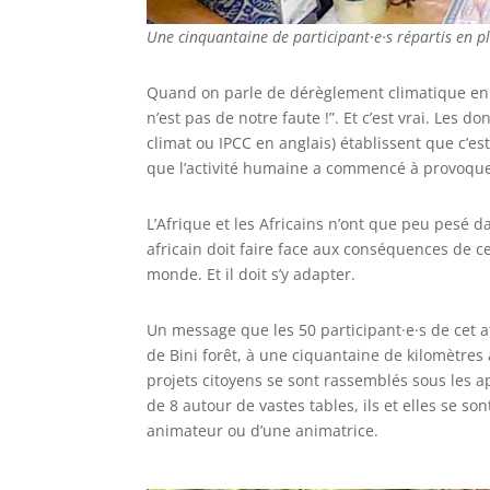
Une cinquantaine de participant·e·s répartis en p
Quand on parle de dérèglement climatique en A
n’est pas de notre faute !”. Et c’est vrai. Les
climat ou IPCC en anglais) établissent que c’e
que l’activité humaine a commencé à provoque
L’Afrique et les Africains n’ont que peu pesé 
africain doit faire face aux conséquences de 
monde. Et il doit s’y adapter.
Un message que les 50 participant·e·s de cet 
de Bini forêt, à une ciquantaine de kilomètres 
projets citoyens se sont rassemblés sous les a
de 8 autour de vastes tables, ils et elles se son
animateur ou d’une animatrice.