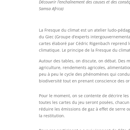
Découvrir l’enchaînement des causes et des consé
Samsa Africa)
La Fresque du climat est un atelier ludo-pédag
du Giec (Groupe d’experts intergouvernemental 
cartes élaboré par Cédric Rigenbach reprend l
climatique. Le principe de la Fresque du clima
Autour des tables, on discute, on débat. Des
agriculture, rendements agricoles, alimentatio
peu à peu le cycle des phénomènes qui conduis
biodiversité tout en prenant conscience des 
Pour le moment, on se contente de décrire le
toutes les cartes du jeu seront posées, chacu
réduire les émissions de gaz à effet de serre 
la restitution.