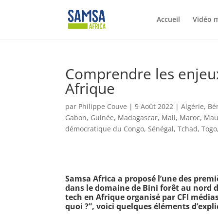
Accueil
Vidéo 
Comprendre les enjeu
Afrique
par
Philippe Couve
|
9 Août 2022
|
Algérie
,
Bé
Gabon
,
Guinée
,
Madagascar
,
Mali
,
Maroc
,
Mau
démocratique du Congo
,
Sénégal
,
Tchad
,
Togo
Samsa Africa a proposé l’une des premi
dans le domaine de Bini forêt au nord d
tech en Afrique organisé par CFI médias
quoi ?”, voici quelques éléments d’expli