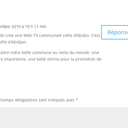
embre 2019 à 19 h 11 min
Répons
 de crée une Web-TV communale cette d’Abobo. C’est
ille d’Abidjan.
naitre notre belle commune au reste du monde. Une
re importante, une belle vitrine pour la promotion de
champs obligatoires sont indiqués avec
*