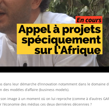
dias dans leur démarche d’innovation notamment dans le domaine 
on des modèles d’affaire (business models).
ller son image à un moment où on lui reproche (comme à d’autres G
ur l’économie des médias ces deux dernières décennies ?