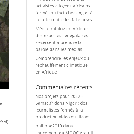
activistes citoyens africains
formés au fact-checking et à
la lutte contre les fake news
Média training en Afrique :
des expertes sénégalaises
s’exercent à prendre la
parole dans les médias
Comprendre les enjeux du
réchauffement climatique
en Afrique
Commentaires récents
Nos projets pour 2022 -
Samsa.fr
dans
Niger : des
de
journalistes formés à la
production vidéo multicam
AFAM)
philippe2019
dans
Lancement du MOOC gratuit