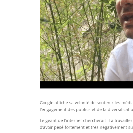
Google affiche sa volonté de soutenir les mé
l’engagement des publics et de la diversificati
Le géant de l’internet chercherait-il à travai
d’avoir pesé fortement et très négativement s