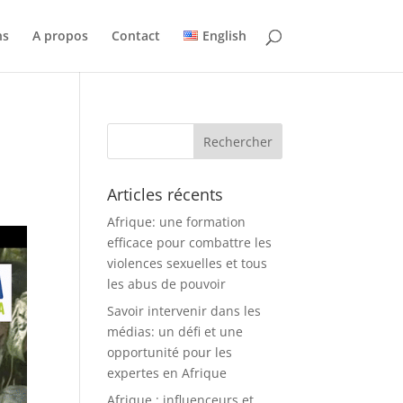
ns
A propos
Contact
English
u
Articles récents
Afrique: une formation
efficace pour combattre les
violences sexuelles et tous
les abus de pouvoir
Savoir intervenir dans les
médias: un défi et une
opportunité pour les
expertes en Afrique
Afrique : influenceurs et