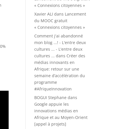
n
« Connexions citoyennes »
Xavier ALI
dans
Lancement
du MOOC gratuit
« Connexions citoyennes »
Comment j'ai abandonné
mon blog ...! - L'entre deux
70%
cultures ... - L'entre deux
cultures ...
dans
Créer des
médias innovants en
Afrique: retour sur une
semaine d’accélération du
programme
#AfriqueInnovation
BOGUI Stephane
dans
Google appuie les
innovations médias en
Afrique et au Moyen-Orient
[appel à projets]