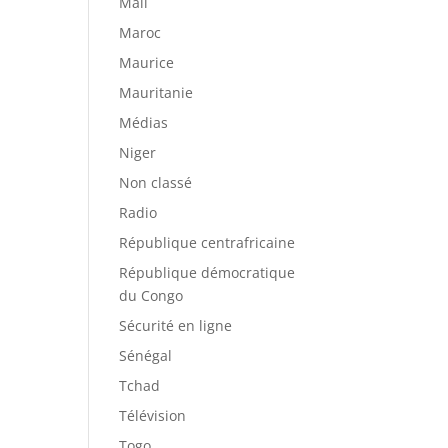
Mali
Maroc
Maurice
Mauritanie
Médias
Niger
Non classé
Radio
République centrafricaine
République démocratique
du Congo
Sécurité en ligne
Sénégal
Tchad
Télévision
Togo