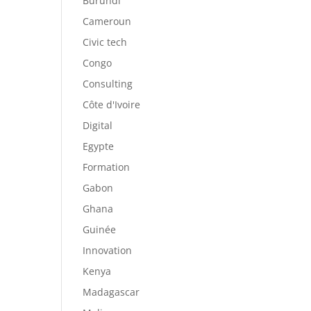
Burundi
Cameroun
Civic tech
Congo
Consulting
Côte d'Ivoire
Digital
Egypte
Formation
Gabon
Ghana
Guinée
Innovation
Kenya
Madagascar