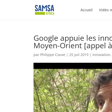
Accueil
Vidéo 
Google appuie les inn
Moyen-Orient [appel à
par
Philippe Couve
|
25 Juil 2019
|
Innovation