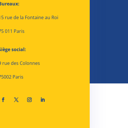
Bureaux:
15 rue de la Fontaine au Roi
75 011 Paris
Siège social:
9 rue des Colonnes
75002 Paris