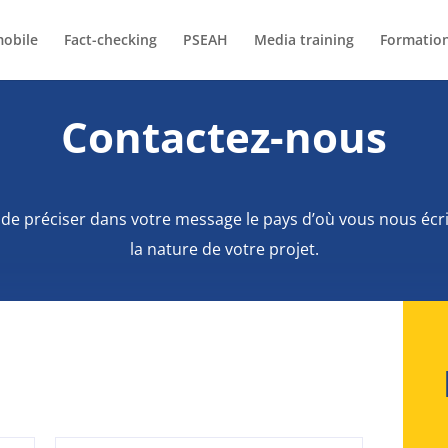
mobile
Fact-checking
PSEAH
Media training
Formatio
Contactez-nous
 de préciser dans votre message le pays d’où vous nous écri
la nature de votre projet.