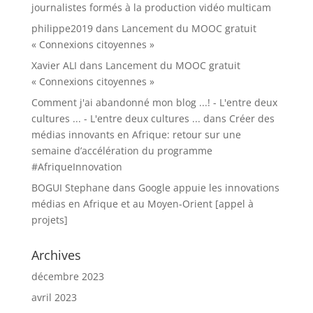
journalistes formés à la production vidéo multicam
philippe2019
dans
Lancement du MOOC gratuit
« Connexions citoyennes »
Xavier ALI
dans
Lancement du MOOC gratuit
« Connexions citoyennes »
Comment j'ai abandonné mon blog ...! - L'entre deux
cultures ... - L'entre deux cultures ...
dans
Créer des
médias innovants en Afrique: retour sur une
semaine d’accélération du programme
#AfriqueInnovation
BOGUI Stephane
dans
Google appuie les innovations
médias en Afrique et au Moyen-Orient [appel à
projets]
Archives
décembre 2023
avril 2023