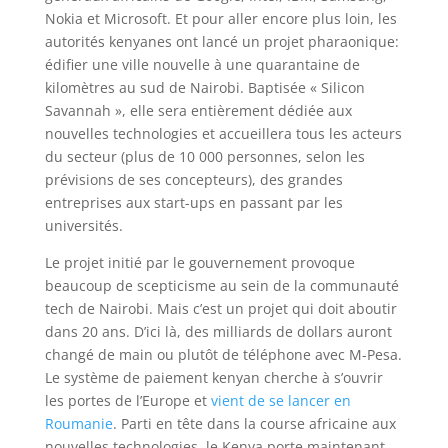
Nokia et Microsoft. Et pour aller encore plus loin, les
autorités kenyanes ont lancé un projet pharaonique:
édifier une ville nouvelle à une quarantaine de
kilomètres au sud de Nairobi. Baptisée « Silicon
Savannah », elle sera entièrement dédiée aux
nouvelles technologies et accueillera tous les acteurs
du secteur (plus de 10 000 personnes, selon les
prévisions de ses concepteurs), des grandes
entreprises aux start-ups en passant par les
universités.
Le projet initié par le gouvernement provoque
beaucoup de scepticisme au sein de la communauté
tech de Nairobi. Mais c’est un projet qui doit aboutir
dans 20 ans. D’ici là, des milliards de dollars auront
changé de main ou plutôt de téléphone avec M-Pesa.
Le système de paiement kenyan cherche à s’ouvrir
les portes de l’Europe et
vient de se lancer en
Roumanie
. Parti en tête dans la course africaine aux
nouvelles technologies, le Kenya porte maintenant