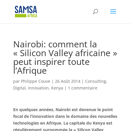
Nairobi: comment la
« Silicon Valley africaine »
peut inspirer toute
l’Afrique
par
Philippe Couve
|
26 Août 2014
|
Consulting
,
Digital
,
Innovation
,
Kenya
|
1 commentaire
En quelques années, Nairobi est devenue le point
focal de l’innovation dans le domaine des nouvelles
technologies en Afrique. La capitale du Kenya est
régulièrement surnommée la « Silicon Valley