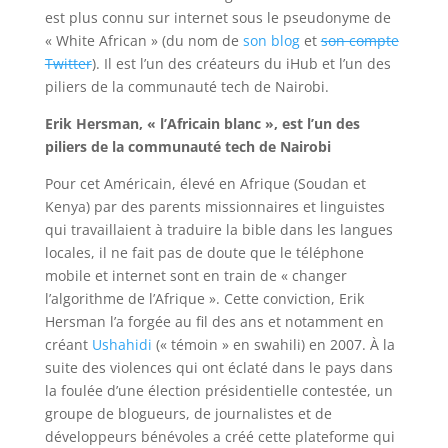
est plus connu sur internet sous le pseudonyme de
« White African » (du nom de
son blog
et
son compte
Twitter
). Il est l’un des créateurs du iHub et l’un des
piliers de la communauté tech de Nairobi.
Erik Hersman, « l’Africain blanc », est l’un des
piliers de la communauté tech de Nairobi
Pour cet Américain, élevé en Afrique (Soudan et
Kenya) par des parents missionnaires et linguistes
qui travaillaient à traduire la bible dans les langues
locales, il ne fait pas de doute que le téléphone
mobile et internet sont en train de « changer
l’algorithme de l’Afrique ». Cette conviction, Erik
Hersman l’a forgée au fil des ans et notamment en
créant
Ushahidi
(« témoin » en swahili) en 2007. À la
suite des violences qui ont éclaté dans le pays dans
la foulée d’une élection présidentielle contestée, un
groupe de blogueurs, de journalistes et de
développeurs bénévoles a créé cette plateforme qui