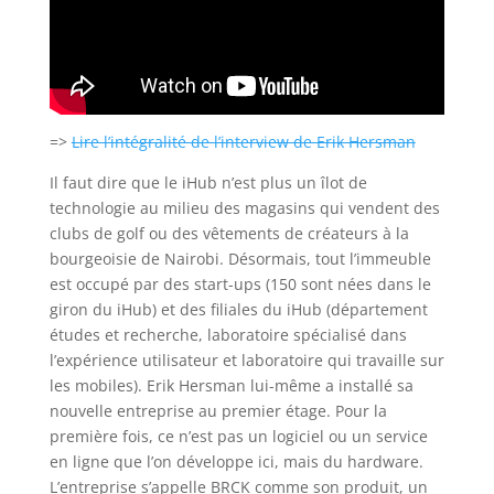
=>
Lire l’intégralité de l’interview de Erik Hersman
Il faut dire que le iHub n’est plus un îlot de
technologie au milieu des magasins qui vendent des
clubs de golf ou des vêtements de créateurs à la
bourgeoisie de Nairobi. Désormais, tout l’immeuble
est occupé par des start-ups (150 sont nées dans le
giron du iHub) et des filiales du iHub (département
études et recherche, laboratoire spécialisé dans
l’expérience utilisateur et laboratoire qui travaille sur
les mobiles). Erik Hersman lui-même a installé sa
nouvelle entreprise au premier étage. Pour la
première fois, ce n’est pas un logiciel ou un service
en ligne que l’on développe ici, mais du hardware.
L’entreprise s’appelle BRCK comme son produit, un