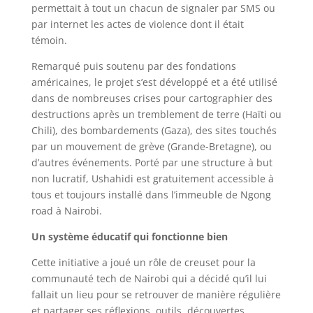
permettait à tout un chacun de signaler par SMS ou
par internet les actes de violence dont il était
témoin.
Remarqué puis soutenu par des fondations
américaines, le projet s’est développé et a été utilisé
dans de nombreuses crises pour cartographier des
destructions après un tremblement de terre (Haïti ou
Chili), des bombardements (Gaza), des sites touchés
par un mouvement de grève (Grande-Bretagne), ou
d’autres événements. Porté par une structure à but
non lucratif, Ushahidi est gratuitement accessible à
tous et toujours installé dans l’immeuble de Ngong
road à Nairobi.
Un système éducatif qui fonctionne bien
Cette initiative a joué un rôle de creuset pour la
communauté tech de Nairobi qui a décidé qu’il lui
fallait un lieu pour se retrouver de manière régulière
et partager ses réflexions, outils, découvertes,