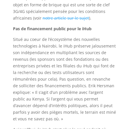
objet en forme de brique qui est une sorte de clef
3G/4G spécialement pensée pour les conditions
africaines (voir
notre article sur le sujet
).
Pas de financement public pour le iHub
Situé au coeur de l’écosystème des nouvelles
technologies à Nairobi, le iHub préserve jalousement
son indépendance en multipliant les sources de
revenus (les sponsors sont des fondations ou des
entreprises privées et les filiales du iHub qui font de
la recherche ou des tests utilisateurs sont
rémunérées pour cela). Pas question, en revanche
de solliciter des financements publics. Erik Hersman
explique: « Il s’agit d’un problème avec l’argent
public au Kenya. Si l’argent qui vous permet
d’avancer dépend d’intérêts politiques, alors il peut
parfois y avoir des pièges mortels, le terrain est miné
et vous ne savez pas où. »