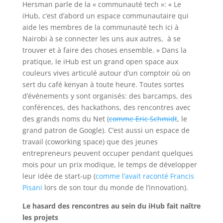
Hersman parle de la « communauté tech »: « Le
iHub, c’est d’abord un espace communautaire qui
aide les membres de la communauté tech ici à
Nairobi à se connecter les uns aux autres, à se
trouver et à faire des choses ensemble. » Dans la
pratique, le iHub est un grand open space aux
couleurs vives articulé autour d’un comptoir où on
sert du café kenyan à toute heure. Toutes sortes
d’événements y sont organisés: des barcamps, des
conférences, des hackathons, des rencontres avec
des grands noms du Net (
comme Eric Schmidt
, le
grand patron de Google). C’est aussi un espace de
travail (coworking space) que des jeunes
entrepreneurs peuvent occuper pendant quelques
mois pour un prix modique, le temps de développer
leur idée de start-up (
comme l’avait raconté Francis
Pisani
lors de son tour du monde de l’innovation).
Le hasard des rencontres au sein du iHub fait naître
les projets