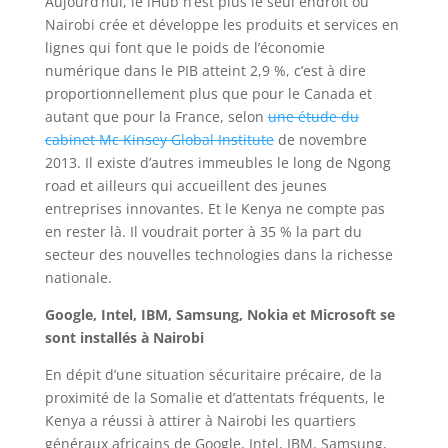
Aujourd’hui, le iHub n’est plus le seul endroit où
Nairobi crée et développe les produits et services en
lignes qui font que le poids de l’économie
numérique dans le PIB atteint 2,9 %, c’est à dire
proportionnellement plus que pour le Canada et
autant que pour la France, selon
une étude du
cabinet Mc Kinsey Global Institute
de novembre
2013. Il existe d’autres immeubles le long de Ngong
road et ailleurs qui accueillent des jeunes
entreprises innovantes. Et le Kenya ne compte pas
en rester là. Il voudrait porter à 35 % la part du
secteur des nouvelles technologies dans la richesse
nationale.
Google, Intel, IBM, Samsung, Nokia et Microsoft se
sont installés à Nairobi
En dépit d’une situation sécuritaire précaire, de la
proximité de la Somalie et d’attentats fréquents, le
Kenya a réussi à attirer à Nairobi les quartiers
généraux africains de Google, Intel, IBM, Samsung,