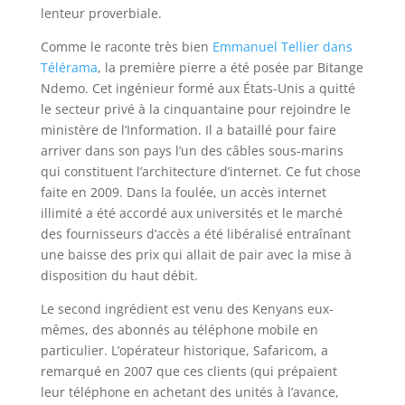
lenteur proverbiale.
Comme le raconte très bien
Emmanuel Tellier dans
Télérama
, la première pierre a été posée par Bitange
Ndemo. Cet ingénieur formé aux États-Unis a quitté
le secteur privé à la cinquantaine pour rejoindre le
ministère de l’Information. Il a bataillé pour faire
arriver dans son pays l’un des câbles sous-marins
qui constituent l’architecture d’internet. Ce fut chose
faite en 2009. Dans la foulée, un accès internet
illimité a été accordé aux universités et le marché
des fournisseurs d’accès a été libéralisé entraînant
une baisse des prix qui allait de pair avec la mise à
disposition du haut débit.
Le second ingrédient est venu des Kenyans eux-
mêmes, des abonnés au téléphone mobile en
particulier. L’opérateur historique, Safaricom, a
remarqué en 2007 que ces clients (qui prépaient
leur téléphone en achetant des unités à l’avance,