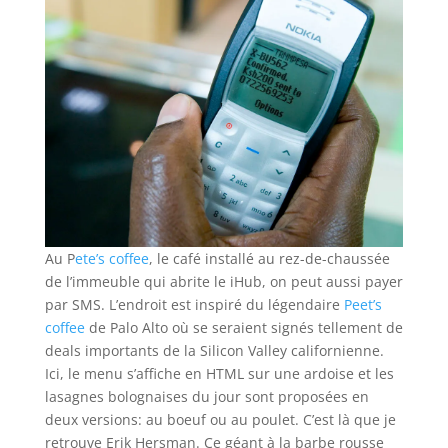
Au P
ete’s coffee
, le café installé au rez-de-chaussée
de l’immeuble qui abrite le iHub, on peut aussi payer
par SMS. L’endroit est inspiré du légendaire
Peet’s
coffee
de Palo Alto où se seraient signés tellement de
deals importants de la Silicon Valley californienne.
Ici, le menu s’affiche en HTML sur une ardoise et les
lasagnes bolognaises du jour sont proposées en
deux versions: au boeuf ou au poulet. C’est là que je
retrouve Erik Hersman. Ce géant à la barbe rousse