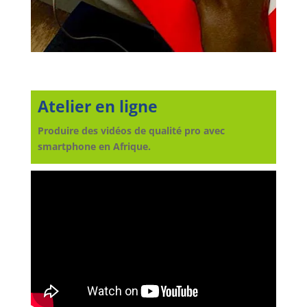
Atelier en ligne
Produire des vidéos de qualité pro avec
smartphone en Afrique.