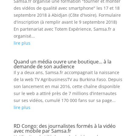
Samsa.fr organise une formation "tourner et monter
des vidéos de qualité avec smartphone" les 17 et 18
septembre 2018 à Abidjan (Côte d'Ivoire). Formulaire
d'inscription (à remplir avant le 9 septembre 2018)
En partenariat avec Totem Expérience, Samsa.fr a
organisé...
lire plus
Quand un média ouvre une boutique… à la
demande de son audience
Il y a deux ans, Samsa.fr accompagnait la naissance
de la web TV AgribusinessTV au Burkina Faso. Depuis
son lancement en mai 2016, cette chaîne disponible
sur le web a attiré près de 7 millions d’internautes
sur ses vidéos, cumulé 170 000 fans sur sa page...
lire plus
RD Congo: des journalistes formés à la vidéo
avec mobile par Samsa.fr